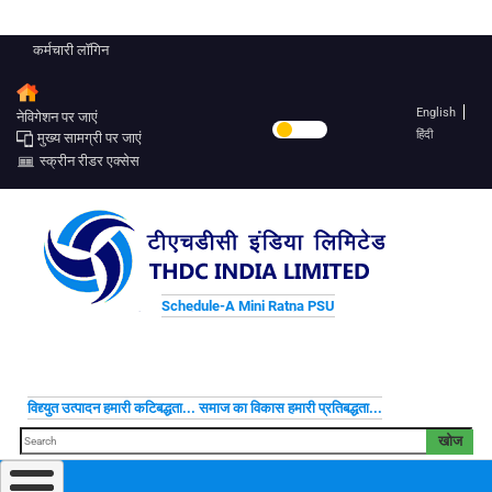
कर्मचारी लॉगिन
English
नेविगेशन पर जाएं
हिंदी
मुख्य सामग्री पर जाएं
स्क्रीन रीडर एक्सेस
Schedule-A Mini Ratna PSU
विद्द्युत उत्पादन हमारी कटिबद्धता... समाज का विकास हमारी प्रतिबद्धता...
खोज