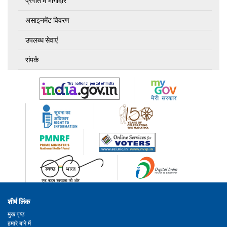
प्रगति में भागीदार
असाइनमेंट विवरण
उपलब्ध सेवाएं
संपर्क
शीर्ष लिंक
मुख पृष्ठ
हमारे बारे में