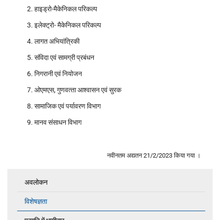
हाइड्रो-मैकेनिकल परिकल्‍प
इलेक्‍ट्रो- मैकेनिकल परिकल्‍प
लागत अभियांत्रिकी
संविदा एवं सामग्री प्रबंधन
निगरानी एवं नियोजन
ओएमएस, गुणवत्‍ता आश्‍वासन एवं सुरक
सामाजिक एवं पर्यावरण विभाग
मानव संसाधन विभाग
नवीनतम अद्यतन 21/2/2023 किया गया ।
अवलोकन
Consultancy
विशेषज्ञता