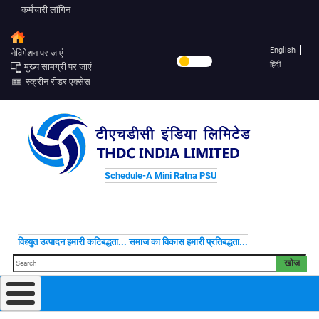
कर्मचारी लॉगिन
English
नेविगेशन पर जाएं
हिंदी
मुख्य सामग्री पर जाएं
स्क्रीन रीडर एक्सेस
Schedule-A Mini Ratna PSU
विद्द्युत उत्पादन हमारी कटिबद्धता... समाज का विकास हमारी प्रतिबद्धता...
खोज