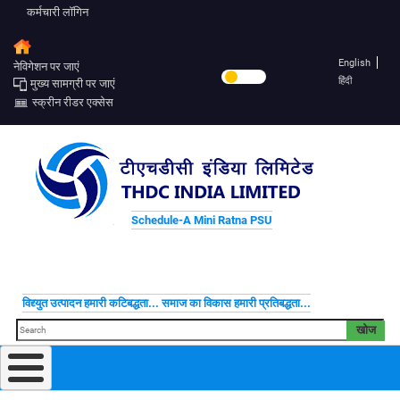
कर्मचारी लॉगिन
English
नेविगेशन पर जाएं
हिंदी
मुख्य सामग्री पर जाएं
स्क्रीन रीडर एक्सेस
Schedule-A Mini Ratna PSU
विद्द्युत उत्पादन हमारी कटिबद्धता... समाज का विकास हमारी प्रतिबद्धता...
खोज