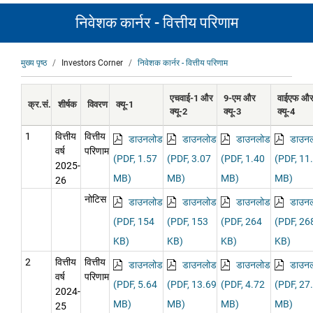
निवेशक कार्नर - वित्तीय परिणाम
पग
मुख्य पृष्ठ
Investors Corner
निवेशक कार्नर - वित्तीय परिणाम
चिन्ह
एचवाई-1 और
9-एम और
वाईएफ औ
क्र.सं.
शीर्षक
विवरण
क्यू-1
क्यू-2
क्यू-3
क्यू-4
1
वित्तीय
वित्तीय
डाउनलोड
डाउनलोड
डाउनलोड
डाउन
वर्ष
परिणाम
(PDF, 1.57
(PDF, 3.07
(PDF, 1.40
(PDF, 11
2025-
MB)
MB)
MB)
MB)
26
नोटिस
डाउनलोड
डाउनलोड
डाउनलोड
डाउन
(PDF, 154
(PDF, 153
(PDF, 264
(PDF, 26
KB)
KB)
KB)
KB)
2
वित्तीय
वित्तीय
डाउनलोड
डाउनलोड
डाउनलोड
डाउन
वर्ष
परिणाम
(PDF, 5.64
(PDF, 13.69
(PDF, 4.72
(PDF, 27
2024-
MB)
MB)
MB)
MB)
25