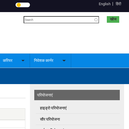
English
हिंदी
खोज
करियर
निवेशक कार्नर
le
Toggle
Toggle
menu
submenu
submenu
परियोजनाएं
हाइड्रो परियोजनाएं
सौर परियोजना