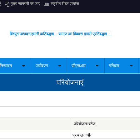
ं
मुख्य सामग्री पर जाएं
स्क्रीन रीडर एक्सेस
विद्द्युत उत्पादन हमारी कटिबद्धता... समाज का विकास हमारी प्रतिबद्धता...
निष्पादन
पर्यावरण
सीएसआर
परिवाद
Toggle
Toggle
Toggle
Togg
nu
submenu
submenu
submenu
sub
परियोजनाएं
परियोजना स्टेज:
प्रचालनाधीन