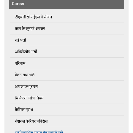
Career
टीएचडीसीआईएल में जीवन
काम के सुनहरे अवसर
नई भर्ती
अभिलेखीय भर्ती
परिणाम
वेतन तथा भत्ते
आवश्यक प्रारूप
चिकित्सा जांच नियम
केरियर ग्रोथ
नेशनल केरियर सर्विसेस
भर्ती सम्बधित सवाल हेतु सम्पर्क करे