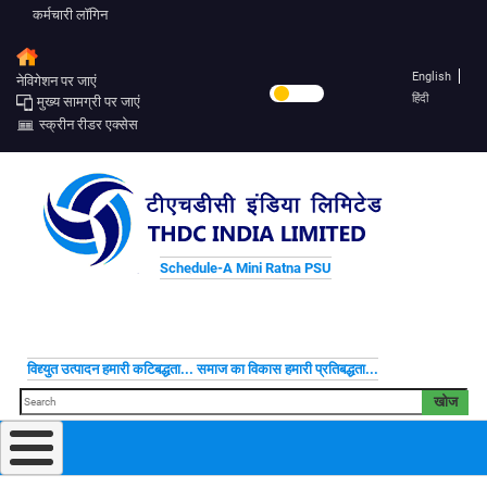
कर्मचारी लॉगिन
English
नेविगेशन पर जाएं
हिंदी
मुख्य सामग्री पर जाएं
स्क्रीन रीडर एक्सेस
Schedule-A Mini Ratna PSU
विद्द्युत उत्पादन हमारी कटिबद्धता... समाज का विकास हमारी प्रतिबद्धता...
खोज