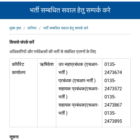
भर्ती सम्बधित सवाल हेतु सम्पर्क करे
पग
मुख्य पृष्ठ
करियर
भर्ती सम्बधित सवाल हेतु सम्पर्क करे
चिन्ह
किससे संपर्क करें
अधिकारियों और पर्यवेक्षकों की भर्ती से संबंधित प्रश्नों के लिए
कॉर्पोरेट
ऋषिकेश
उप महाप्रबंधक (एचआर-
0135-
कार्यालय
भर्ती )
2473674
प्रबंधक (एचआर-भर्ती )
0135-
सहायक प्रबंधक(एचआर-
2473572
भर्ती )
0135-
सहायक प्रबंधक(एचआर-
2473867
भर्ती )
0135-
2473895
सूचना