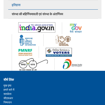
इतिहास
संस्था की बहिर्नियमावली एवं संस्था के अंतर्नियम
शीर्ष लिंक
मुख पृष्ठ
हमारे बारे में
सतर्कता
सीएसआर
निष्पादन