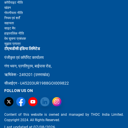
कॉपीराइट नीति
खंडन
गोपनीयता नीति
नियम एवं शर्तें
सहायता
साइट मैप
हाइपरलिंक नीति
वेब सूचना प्रबंधक
सुझाव प्रपत्र
टीएचडीसी इंडिया लिमिटेड
पंजीकृत एवं कॉर्पोरेट कार्यालय
गंगा भवन, प्रगतिपुरम, बाईपास रोड,
ऋषिकेश - 249201 (उत्तराखंड)
सीआईएन - U45203UR1988GOI009822
FOLLOW US ON
Content of this website is owned and managed by THDC India Limited.
Copyright 2024. All Rights Reserved.
Last updated at 07/08/2026