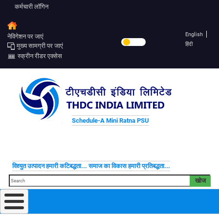
कर्मचारी लॉगिन
English
नेविगेशन पर जाएं
हिंदी
मुख्य सामग्री पर जाएं
स्क्रीन रीडर एक्सेस
Schedule-A Mini Ratna PSU
विद्द्युत उत्पादन हमारी कटिबद्धता... समाज का विकास हमारी प्रतिबद्धता...
खोज