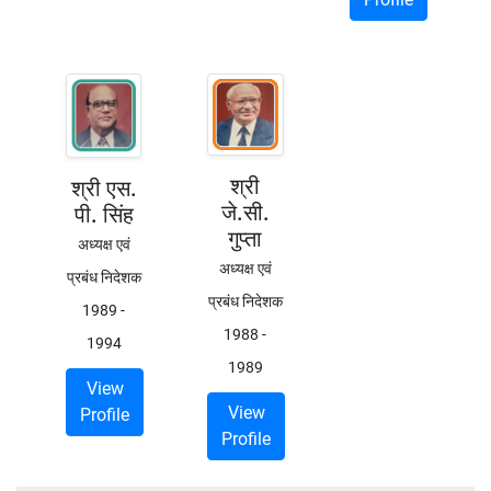
श्री
श्री एस.
जे.सी.
पी. सिंह
गुप्ता
अध्यक्ष एवं
अध्यक्ष एवं
प्रबंध निदेशक
प्रबंध निदेशक
1989
-
1988
-
1994
1989
View
View
Profile
Profile