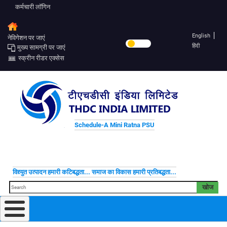
कर्मचारी लॉगिन
English
नेविगेशन पर जाएं
हिंदी
मुख्य सामग्री पर जाएं
स्क्रीन रीडर एक्सेस
Schedule-A Mini Ratna PSU
विद्द्युत उत्पादन हमारी कटिबद्धता... समाज का विकास हमारी प्रतिबद्धता...
खोज