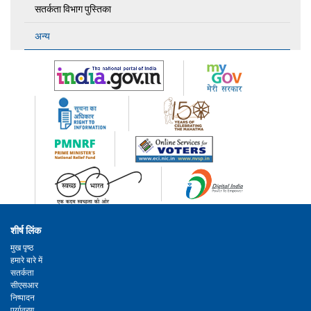
सतर्कता विभाग पुस्तिका
अन्य
शीर्ष लिंक
मुख पृष्ठ
हमारे बारे में
सतर्कता
सीएसआर
निष्पादन
पर्यावरण