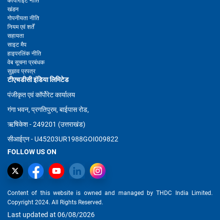
कॉपीराइट नीति
खंडन
गोपनीयता नीति
नियम एवं शर्तें
सहायता
साइट मैप
हाइपरलिंक नीति
वेब सूचना प्रबंधक
सुझाव प्रपत्र
टीएचडीसी इंडिया लिमिटेड
पंजीकृत एवं कॉर्पोरेट कार्यालय
गंगा भवन, प्रगतिपुरम, बाईपास रोड,
ऋषिकेश - 249201 (उत्तराखंड)
सीआईएन - U45203UR1988GOI009822
FOLLOW US ON
Content of this website is owned and managed by THDC India Limited.
Copyright 2024. All Rights Reserved.
Last updated at 06/08/2026