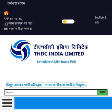
कर्मचारी लॉगिन
English
नेविगेशन पर जाएं
हिंदी
मुख्य सामग्री पर जाएं
स्क्रीन रीडर एक्सेस
Schedule-A Mini Ratna PSU
विद्द्युत उत्पादन हमारी कटिबद्धता... समाज का विकास हमारी प्रतिबद्धता...
खोज