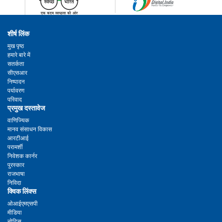
शीर्ष लिंक
मुख पृष्ठ
हमारे बारे में
सतर्कता
सीएसआर
निष्पादन
पर्यावरण
परिवाद
प्रमुख दस्तावेज
वाणिज्यिक
मानव संसाधन विकास
आरटीआई
परामर्शी
निवेशक कार्नर
पुरस्कार
राजभाषा
निविदा
क्विक लिंक्स
ओआईएमएसपी
मीडिया
नोटिस