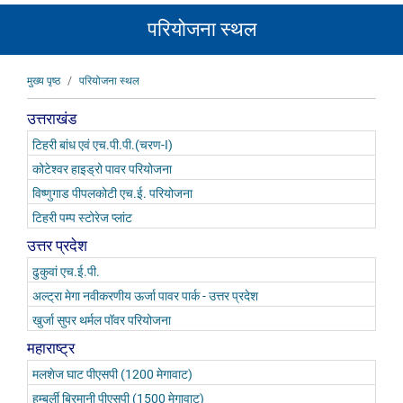
परियोजना स्थल
पग
मुख्य पृष्ठ
परियोजना स्थल
चिन्ह
उत्तराखंड
टिहरी बांध एवं एच.पी.पी.(चरण-I)
कोटेश्वर हाइड्रो पावर परियोजना
विष्णुगाड पीपलकोटी एच.ई. परियोजना
टिहरी पम्प स्टोरेज प्लांट
उत्तर प्रदेश
ढुकुवां एच.ई.पी.
अल्ट्रा मेगा नवीकरणीय ऊर्जा पावर पार्क - उत्तर प्रदेश
खुर्जा सुपर थर्मल पॉवर परियोजना
महाराष्ट्र
मलशेज घाट पीएसपी (1200 मेगावाट)
हम्बर्ली बिरमानी पीएसपी (1500 मेगावाट)