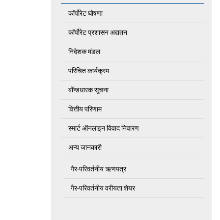
कॉर्पोरेट घोषणा
कॉर्पोरेट प्रशासन अद्यतन
निदेशक मंडल
परिचित कार्यक्रम
बॉन्डधारक सूचना
वित्तीय परिणाम
स्मार्ट ऑनलाइन विवाद निवारण
अन्य जानकारी
गैर-परिवर्तनीय ऋणपत्र
गैर-परिवर्तनीय वरीयता शेयर