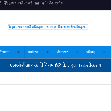
ं
मुख्य सामग्री पर जाएं
स्क्रीन रीडर एक्सेस
विद्द्युत उत्पादन हमारी कटिबद्धता... समाज का विकास हमारी प्रतिबद्धता...
निष्पादन
पर्यावरण
सीएसआर
परिवाद
Toggle
Toggle
Toggle
Togg
nu
submenu
submenu
submenu
sub
एलओडीआर के विनियम 62 के तहत प्रकटीकरण