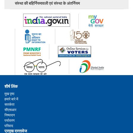
संस्था की बहिर्नियमावली एवं संस्था के अंतर्नियम
शीर्ष लिंक
मुख पृष्ठ
हमारे बारे में
सतर्कता
सीएसआर
निष्पादन
पर्यावरण
परिवाद
प्रमुख दस्तावेज