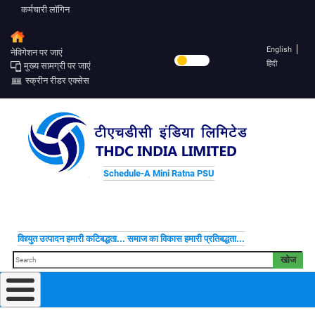
कर्मचारी लॉगिन
English
नेविगेशन पर जाएं
हिंदी
मुख्य सामग्री पर जाएं
स्क्रीन रीडर एक्सेस
Schedule-A Mini Ratna PSU
विद्द्युत उत्पादन हमारी कटिबद्धता... समाज का विकास हमारी प्रतिबद्धता...
खोज