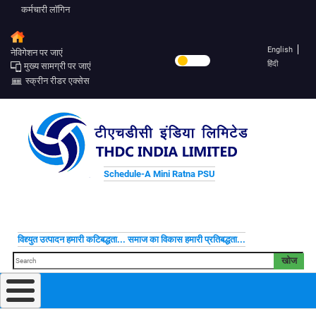
कर्मचारी लॉगिन
English
नेविगेशन पर जाएं
हिंदी
मुख्य सामग्री पर जाएं
स्क्रीन रीडर एक्सेस
Schedule-A Mini Ratna PSU
विद्द्युत उत्पादन हमारी कटिबद्धता... समाज का विकास हमारी प्रतिबद्धता...
खोज