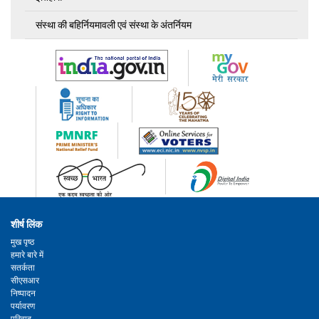
संस्था की बहिर्नियमावली एवं संस्था के अंतर्नियम
शीर्ष लिंक
मुख पृष्ठ
हमारे बारे में
सतर्कता
सीएसआर
निष्पादन
पर्यावरण