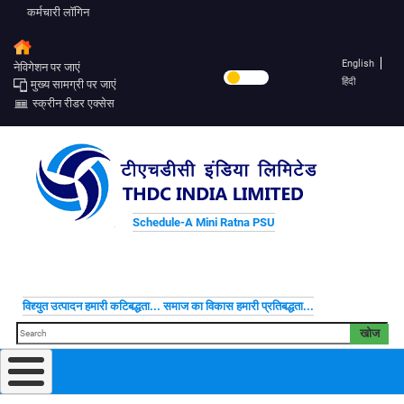
कर्मचारी लॉगिन
English
नेविगेशन पर जाएं
हिंदी
मुख्य सामग्री पर जाएं
स्क्रीन रीडर एक्सेस
Schedule-A Mini Ratna PSU
विद्द्युत उत्पादन हमारी कटिबद्धता... समाज का विकास हमारी प्रतिबद्धता...
खोज