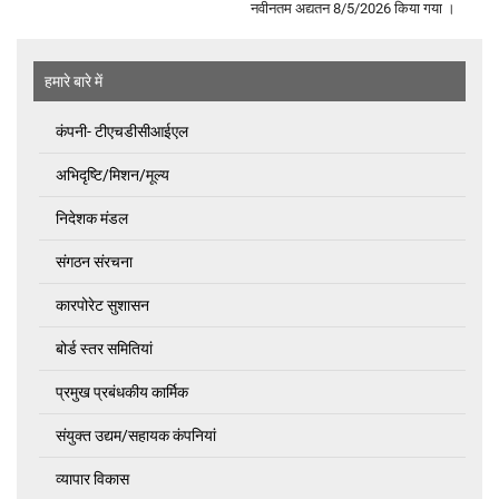
नवीनतम अद्यतन 8/5/2026 किया गया ।
हमारे बारे में
कंपनी- टीएचडीसीआईएल
अभिदृष्‍टि/मिशन/मूल्य
निदेशक मंडल
संगठन संरचना
कारपोरेट सुशासन
बोर्ड स्तर समितियां
प्रमुख प्रबंधकीय कार्मिक
संयुक्त उद्यम/सहायक कंपनियां
व्यापार विकास