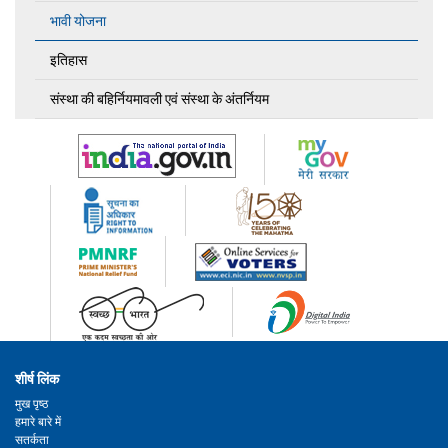
भावी योजना
इतिहास
संस्था की बहिर्नियमावली एवं संस्था के अंतर्नियम
शीर्ष लिंक
मुख पृष्ठ
हमारे बारे में
सतर्कता