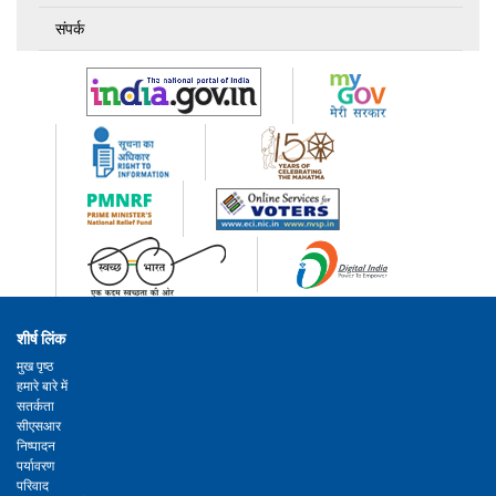
संपर्क
शीर्ष लिंक
मुख पृष्ठ
हमारे बारे में
सतर्कता
सीएसआर
निष्पादन
पर्यावरण
परिवाद