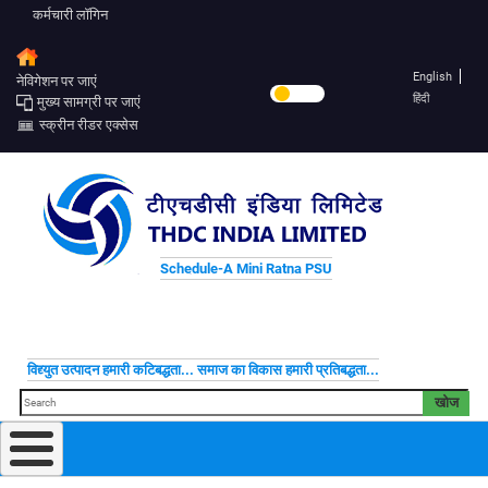
कर्मचारी लॉगिन
English
नेविगेशन पर जाएं
हिंदी
मुख्य सामग्री पर जाएं
स्क्रीन रीडर एक्सेस
Schedule-A Mini Ratna PSU
विद्द्युत उत्पादन हमारी कटिबद्धता... समाज का विकास हमारी प्रतिबद्धता...
खोज