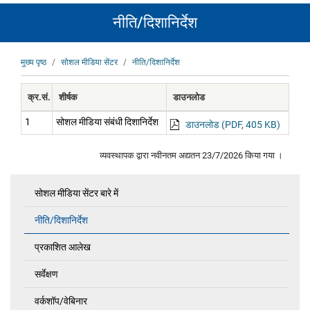
नीति/दिशानिर्देश
पग
मुख्य पृष्ठ
सोशल मीडिया सेंटर
नीति/दिशानिर्देश
चिन्ह
क्र.सं.
शीर्षक
डाउनलोड
1
सोशल मीडिया संबंधी दिशानिर्देश
डाउनलोड (PDF, 405 KB)
व्यवस्थापक द्वारा नवीनतम अद्यतन
23/7/2026
किया गया ।
सोशल मीडिया सेंटर बारे में
Social
Media
नीति/दिशानिर्देश
Centre
प्रकाशित आलेख
सर्वेक्षण
वर्कशॉप/वेबिनार