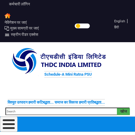
कर्मचारी लॉगिन
English
नेविगेशन पर जाएं
हिंदी
मुख्य सामग्री पर जाएं
स्क्रीन रीडर एक्सेस
Schedule-A Mini Ratna PSU
विद्द्युत उत्पादन हमारी कटिबद्धता... समाज का विकास हमारी प्रतिबद्धता...
खोज