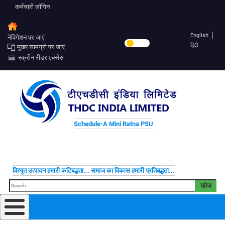
कर्मचारी लॉगिन
English
नेविगेशन पर जाएं
हिंदी
मुख्य सामग्री पर जाएं
स्क्रीन रीडर एक्सेस
Schedule-A Mini Ratna PSU
विद्द्युत उत्पादन हमारी कटिबद्धता... समाज का विकास हमारी प्रतिबद्धता...
खोज