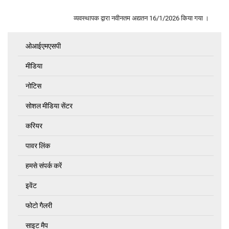
व्यवस्थापक द्वारा नवीनतम अद्यतन
16/1/2026
किया गया ।
ओआईएमएसपी
Quick
Links
मीडिया
नोटिस
सोशल मीडिया सेंटर
करियर
पावर लिंक
हमसे संपर्क करें
इवेंट
फोटो गैलरी
साइट मैप