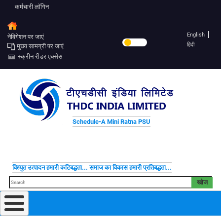
कर्मचारी लॉगिन
English
नेविगेशन पर जाएं
हिंदी
मुख्य सामग्री पर जाएं
स्क्रीन रीडर एक्सेस
Schedule-A Mini Ratna PSU
विद्द्युत उत्पादन हमारी कटिबद्धता... समाज का विकास हमारी प्रतिबद्धता...
खोज