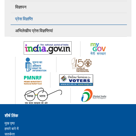
विज्ञापन
प्रेस विज्ञप्ति
अभिलेखीय प्रेस विज्ञप्तियां
शीर्ष लिंक
मुख पृष्ठ
हमारे बारे में
सतर्कता