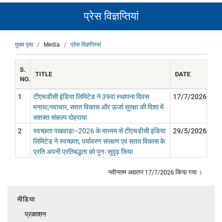
प्रेस विज्ञप्तियां
पग
मुख्य पृष्ठ
Media
प्रेस विज्ञप्तियां
चिन्ह
S.
TITLE
DATE
NO.
1
टीएचडीसी इंडिया लिमिटेड ने 39वां स्थापना दिवस
17/7/2026
मनाया;नवाचार, सतत विकास और ऊर्जा सुरक्षा की दिशा में
सशक्त संकल्प दोहराया
2
स्वच्छता पखवाड़ा–2026 के माध्यम से टीएचडीसी इंडिया
29/5/2026
लिमिटेड ने स्वच्छता, पर्यावरण संरक्षण एवं सतत विकास के
प्रति अपनी प्रतिबद्धता को पुनः सुदृढ़ किया
नवीनतम अद्यतन
17/7/2026
किया गया ।
मीडिया
Media
प्रकाशन