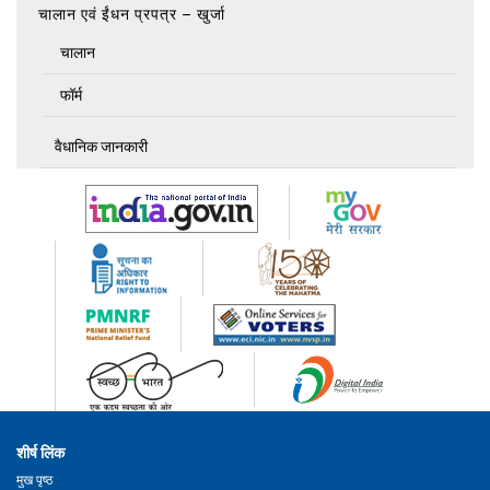
चालान एवं ईंधन प्रपत्र – खुर्जा
चालान
फॉर्म
वैधानिक जानकारी
शीर्ष लिंक
मुख पृष्ठ