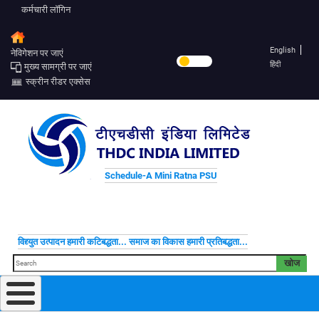
कर्मचारी लॉगिन
English
नेविगेशन पर जाएं
हिंदी
मुख्य सामग्री पर जाएं
स्क्रीन रीडर एक्सेस
Schedule-A Mini Ratna PSU
विद्द्युत उत्पादन हमारी कटिबद्धता... समाज का विकास हमारी प्रतिबद्धता...
खोज