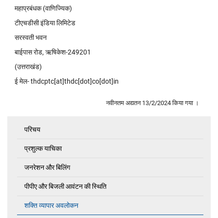
महाप्रबंधक (वाणिज्यिक)
टीएचडीसी इंडिया लिमिटेड
सरस्वती भवन
बाईपास रोड, ऋषिकेश-249201
(उत्तराखंड)
ई मेल- thdcptc[at]thdc[dot]co[dot]in
नवीनतम अद्यतन 13/2/2024 किया गया ।
परिचय
Commercial
प्रशुल्क याचिका
जनरेशन और बिलिंग
पीपीए और बिजली आवंटन की स्थिति
शक्ति व्यापार अवलोकन