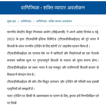
वाणिज्यिक - शक्ति व्यापार अवलोकन
पग
मुख्य पृष्ठ
वाणिज्यिक
वाणिज्यिक - शक्ति व्यापार अवलोकन
चिन्ह
माननीय केंद्रीय विद्युत नियामक आयोग (सीईआरसी) ने अपने आदेश दिनांक 6 मई,
2023 के द्वारा टीएचडीसी इंडिया लिमिटेड (टीएचडीसीआईएल) को पूरे भारत में
बिजली के अंतर-राज्यीय ट्रेडिंग के लिए श्रेणी 'IV' लाइसेंस प्रदान किया है।
टीएचडीसीआईएल का प्रयास देश भर में खरीदारों और विक्रेताओं का एक नेटवर्क
बनाकर सर्वोत्तम मूल्य पर गुणवत्तापूर्ण बिजली के व्यापार को सुगम बनाना होगा।
टीएचडीसीआईएल का लक्ष्य भारत में एक मजबूत और प्रतिस्पर्धी बिजली बाजार के
विकास में योगदान देना है।
टीएचडीसीआईएल की कोर टीम विद्युत उत्‍पादन और ट्रेडिंग की गतिकी तथा इसकी
प्रवृत्तियों को समझती है।
पावर ट्रेडिंग पर किसी भी आवश्यकता या प्रश्न के लिए, कृपया हमें निम्नलिखित पते
पर लिखें: